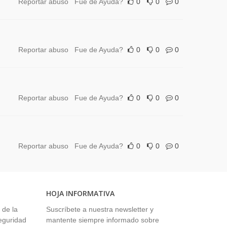
Reportar abuso
Fue de Ayuda?
0
0
0
Reportar abuso
Fue de Ayuda?
0
0
0
Reportar abuso
Fue de Ayuda?
0
0
0
Reportar abuso
Fue de Ayuda?
0
0
0
HOJA INFORMATIVA
 de la
Suscríbete a nuestra newsletter y
seguridad
mantente siempre informado sobre