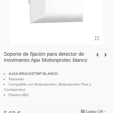
Soporte de fijación para detector de
movimiento Ajax Motionprotec blanco
AJAX-BRACKETMP BLANCO
R
epuesto
Compatible con
Motionprotect, Motionprotect Plus y
Combiprotect
Plástico ABS
Código QR