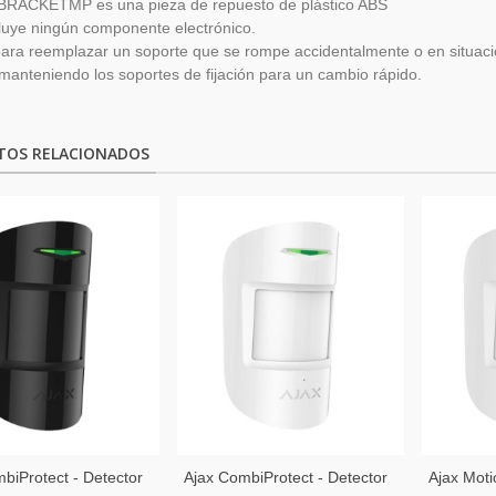
BRACKETMP es una pieza de repuesto de plástico ABS
luye ningún componente electrónico.
para reemplazar un soporte que se rompe accidentalmente o en situac
 manteniendo los soportes de fijación para un cambio rápido.
TOS RELACIONADOS
biProtect - Detector
Ajax CombiProtect - Detector
Ajax Moti