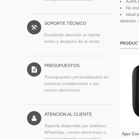
AJAX-
No inc
Ideal 
detector,
SOPORTE TÉCNICO
Excelente atención al cliente
antes y después de la venta.
PRODUC
PRESUPUESTOS
Presupuestos personalizados en
nuestras instalaciones o por
correo electrónico.
ATENCIÓN AL CLIENTE
Soporte disponible por teléfono,
WhatsApp, correo electrónico o
Ajax Com
presencialmente en nuestras