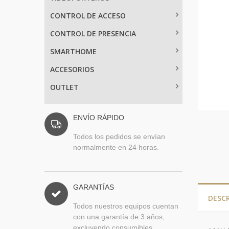
CONTROL DE ACCESO
CONTROL DE PRESENCIA
SMARTHOME
ACCESORIOS
OUTLET
ENVÍO RÁPIDO
Todos los pedidos se envían
normalmente en 24 horas.
GARANTÍAS
DESC
Todos nuestros equipos cuentan
con una garantía de 3 años,
excluyendo consumibles.