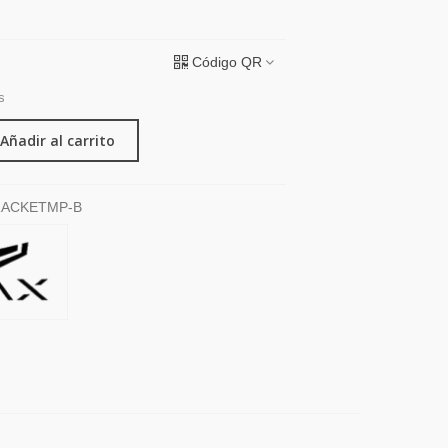
Código QR
s
Añadir al carrito
RACKETMP-B