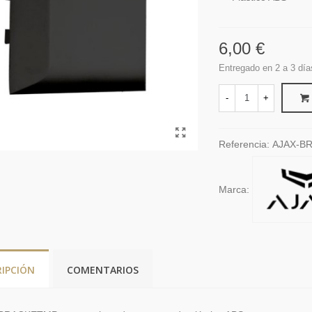
6,00 €
Entregado en 2 a 3 día
-
+
Referencia:
AJAX-B
Marca:
RIPCIÓN
COMENTARIOS