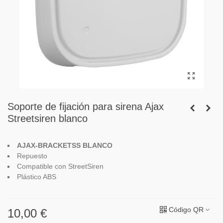
Soporte de fijación para sirena Ajax
Streetsiren blanco
AJAX-BRACKETSS BLANCO
R
epuesto
Compatible con
StreetSiren
Plástico ABS
Código QR
10,00 €