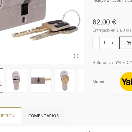
Incluye 2 llaves físic
62,00 €
Entregado en 2 a 3 día
-
+
Referencia:
YALE-CY
Marca:
RIPCIÓN
COMENTARIOS