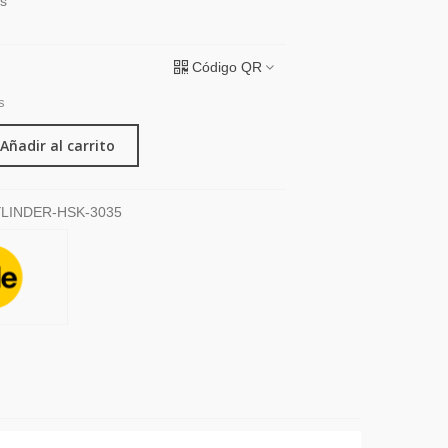
as
Código QR
s
Añadir al carrito
LINDER-HSK-3035