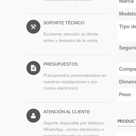
Marca
Model
SOPORTE TÉCNICO
Tipo de
Excelente atención al cliente
antes y después de la venta.
Seguri
PRESUPUESTOS
Compat
Presupuestos personalizados en
Dimen
nuestras instalaciones o por
correo electrónico.
Peso
ATENCIÓN AL CLIENTE
PRODUC
Soporte disponible por teléfono,
WhatsApp, correo electrónico o
presencialmente en nuestras