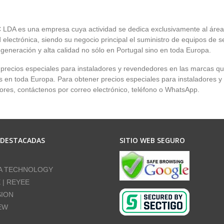
LDA es una empresa cuya actividad se dedica exclusivamente al área
 electrónica, siendo su negocio principal el suministro de equipos de 
 generación y alta calidad no sólo en Portugal sino en toda Europa.
recios especiales para instaladores y revendedores en las marcas q
en toda Europa. Para obtener precios especiales para instaladores y
res, contáctenos por correo electrónico, teléfono o WhatsApp.
 DESTACADAS
SITIO WEB SEGURO
A TECHNOLOGY
E | REYEE
SION
EW