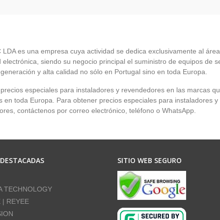
LDA es una empresa cuya actividad se dedica exclusivamente al área
 electrónica, siendo su negocio principal el suministro de equipos de 
 generación y alta calidad no sólo en Portugal sino en toda Europa.
recios especiales para instaladores y revendedores en las marcas q
en toda Europa. Para obtener precios especiales para instaladores y
res, contáctenos por correo electrónico, teléfono o WhatsApp.
 DESTACADAS
SITIO WEB SEGURO
A TECHNOLOGY
E | REYEE
SION