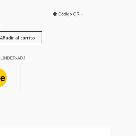
Código QR
s
Añadir al carrito
YLINDER-ADJ