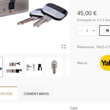
45,00 €
Entregado en 2 a 3 día
-
+
Referencia:
YALE-C
Marca:
RIPCIÓN
COMENTARIOS
Yale