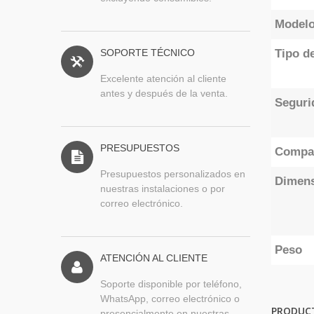
Model
SOPORTE TÉCNICO
Tipo de
Excelente atención al cliente
antes y después de la venta.
Seguri
PRESUPUESTOS
Compat
Presupuestos personalizados en
Dimen
nuestras instalaciones o por
correo electrónico.
Peso
ATENCIÓN AL CLIENTE
Soporte disponible por teléfono,
WhatsApp, correo electrónico o
PRODUC
presencialmente en nuestras