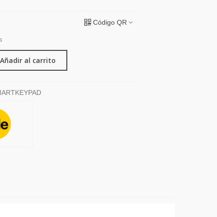
Código QR
s
Añadir al carrito
MARTKEYPAD