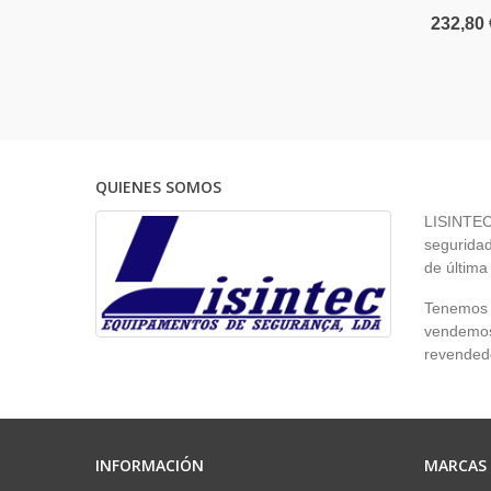
232,80 
QUIENES SOMOS
LISINTEC 
seguridad
de última
Tenemos p
vendemos 
revendedo
INFORMACIÓN
MARCAS