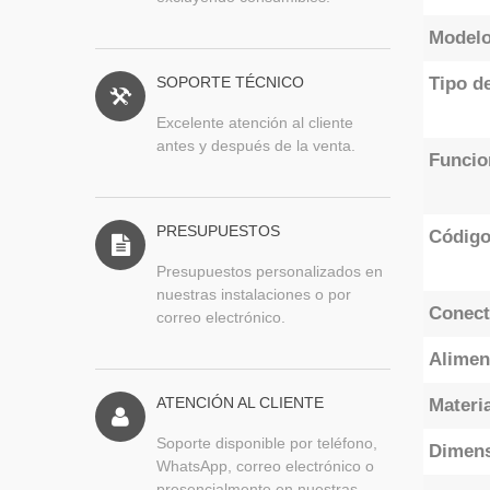
Model
SOPORTE TÉCNICO
Tipo d
Excelente atención al cliente
antes y después de la venta.
Funcio
PRESUPUESTOS
Códig
Presupuestos personalizados en
nuestras instalaciones o por
Conect
correo electrónico.
Alimen
ATENCIÓN AL CLIENTE
Materia
Soporte disponible por teléfono,
Dimen
WhatsApp, correo electrónico o
presencialmente en nuestras