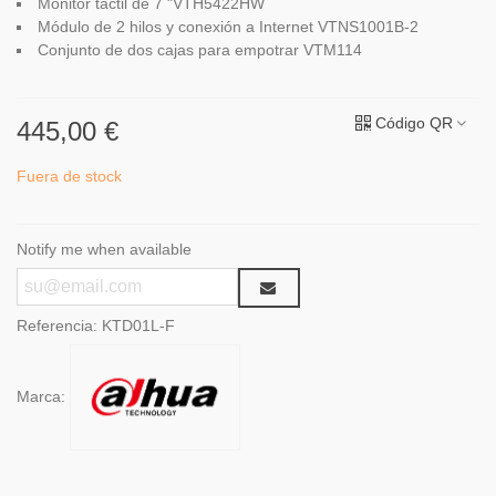
Monitor táctil de 7 "VTH5422HW
Módulo de 2 hilos y conexión a Internet VTNS1001B-2
Conjunto de dos cajas para empotrar VTM114
Código QR
445,00 €
Fuera de stock
Notify me when available
Referencia:
KTD01L-F
Marca: