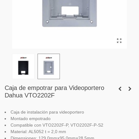
Caja de empotrar para Videoportero
Dahua VTO2202F
Caja de instalación para videoportero
Montado empotrado
Compatible con VTO2202F-P, VTO2202F-P-S2
Material: AL5052 t = 2,0 mm
Dimensiones:
129.0mm×95.0mm×28.5mm