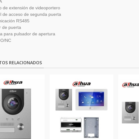
A
 de extensión de videoportero
l de acceso de segunda puerta
icación RS485
 de puerta
a para pulsador de apertura
NO/NC
TOS RELACIONADOS