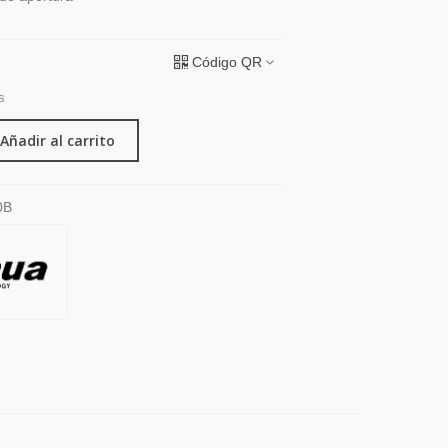
Código QR
s
Añadir al carrito
0B