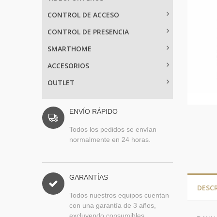
CONTROL DE ACCESO
CONTROL DE PRESENCIA
SMARTHOME
ACCESORIOS
OUTLET
ENVÍO RÁPIDO
Todos los pedidos se envían
normalmente en 24 horas.
GARANTÍAS
DESC
Todos nuestros equipos cuentan
con una garantía de 3 años,
excluyendo consumibles.