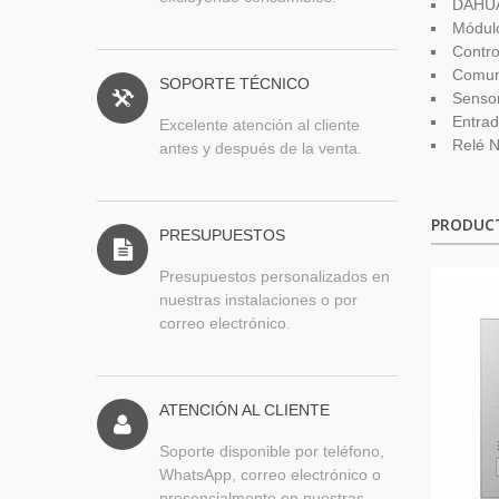
DAHU
Módulo
Contro
Comun
SOPORTE TÉCNICO
Sensor
Entrad
Excelente atención al cliente
Relé 
antes y después de la venta.
PRODUC
PRESUPUESTOS
Presupuestos personalizados en
nuestras instalaciones o por
correo electrónico.
ATENCIÓN AL CLIENTE
Soporte disponible por teléfono,
WhatsApp, correo electrónico o
presencialmente en nuestras