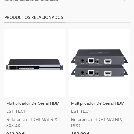
PRODUCTOS RELACIONADOS
Multiplicador De Señal HDMI
Multiplicador De Señal HDMI
8 Entradas 4K, 8 Salidas 4K
Sobre IP
LST-TECH
LST-TECH
Referencia: HDMI-MATRIX-
Referencia: HDMI-MATRIX-
8X8-4K
PRO