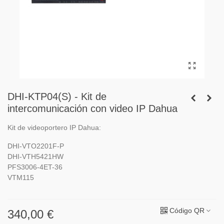
DHI-KTP04(S) - Kit de
intercomunicación con video IP Dahua
Kit de videoportero IP Dahua:
DHI-VTO2201F-P
DHI-VTH5421HW
PFS3006-4ET-36
VTM115
Código QR
340,00 €