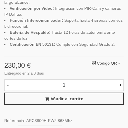
largo alcance.
Verificación por Vídeo:
Integración con PIR-Cam y cámaras
IP Dahua.
Función Intercomunicador:
Soporta hasta 4 sirenas con voz
bidireccional.
Batería de Respaldo:
Hasta 12 horas de autonomía ante
cortes de luz.
Certificación EN 50131:
Cumple con Seguridad Grado 2.
Código QR
230,00 €
Entregado en 2 a 3 días
-
+
Añadir al carrito
Referencia:
ARC3800H-FW2 868Mhz