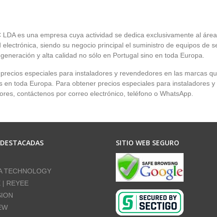
LDA es una empresa cuya actividad se dedica exclusivamente al área
 electrónica, siendo su negocio principal el suministro de equipos de 
 generación y alta calidad no sólo en Portugal sino en toda Europa.
recios especiales para instaladores y revendedores en las marcas q
en toda Europa. Para obtener precios especiales para instaladores y
res, contáctenos por correo electrónico, teléfono o WhatsApp.
 DESTACADAS
SITIO WEB SEGURO
A TECHNOLOGY
E | REYEE
SION
EW