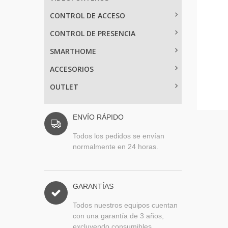
CONTROL DE ACCESO
CONTROL DE PRESENCIA
SMARTHOME
ACCESORIOS
OUTLET
ENVÍO RÁPIDO
Todos los pedidos se envían
normalmente en 24 horas.
GARANTÍAS
Todos nuestros equipos cuentan
con una garantía de 3 años,
excluyendo consumibles.