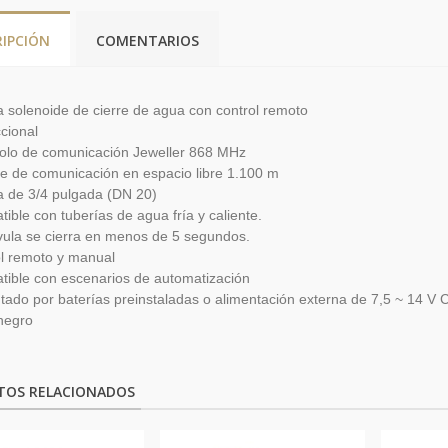
RIPCIÓN
COMENTARIOS
a solenoide de cierre de agua con control remoto
ccional
olo de
comunicación
Jeweller 868 MHz
e de comunicación en espacio libre 1.100 m
a de 3/4 pulgada (DN 20)
ible con tuberías de agua fría y caliente.
vula se cierra en menos de 5 segundos.
l remoto y manual
ible con escenarios de automatización
tado por baterías preinstaladas o alimentación externa de 7,5 ~ 14 V 
negro
TOS RELACIONADOS