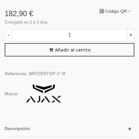
Código QR
182,90 €
Entregado en 2 a 3 días
-
+
Añadir al carrito
Referencia:
WATERSTOP-1"-B
Marca:
Descripción