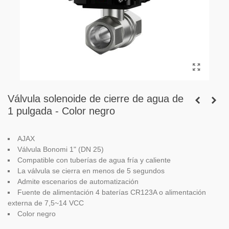
Válvula solenoide de cierre de agua de
1 pulgada - Color negro
AJAX
Válvula Bonomi
1" (DN 25)
Compatible con tuberías de agua fría y caliente
La válvula se cierra en menos de 5 segundos
Admite escenarios de automatización
Fuente de alimentación 4 baterías CR123A o alimentación
externa de 7,5~14 VCC
Color negro