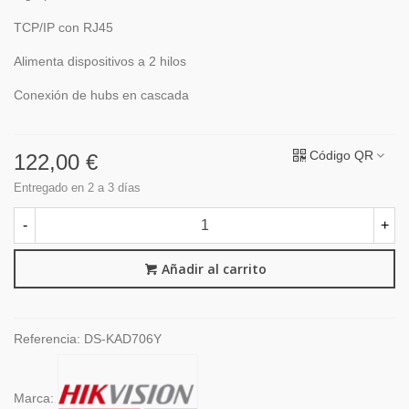
TCP/IP con RJ45
Alimenta dispositivos a 2 hilos
Conexión de hubs en cascada
Código QR
122,00 €
Entregado en 2 a 3 días
-
+
Añadir al carrito
Referencia:
DS-KAD706Y
Marca: